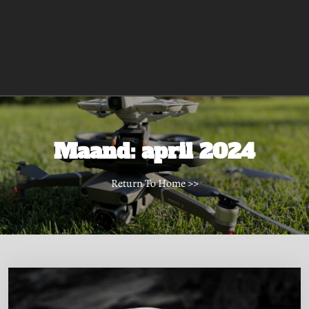
Maand:
april 2024
Return To Home
>>