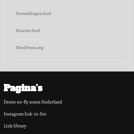
Vermeldingen feed
Reacties feed
WordPress.org
Pagina’s
Drone no-fly zones Nederland
Instagram link-in-bio
Link library