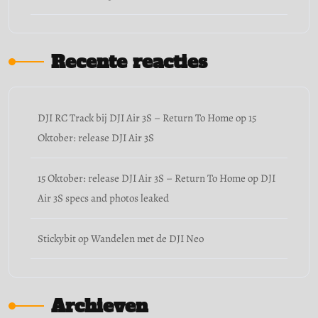
Recente reacties
DJI RC Track bij DJI Air 3S – Return To Home
op
15
Oktober: release DJI Air 3S
15 Oktober: release DJI Air 3S – Return To Home
op
DJI
Air 3S specs and photos leaked
Stickybit
op
Wandelen met de DJI Neo
Archieven