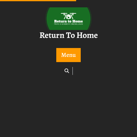
Skip
to
content
Return To Home
Menu