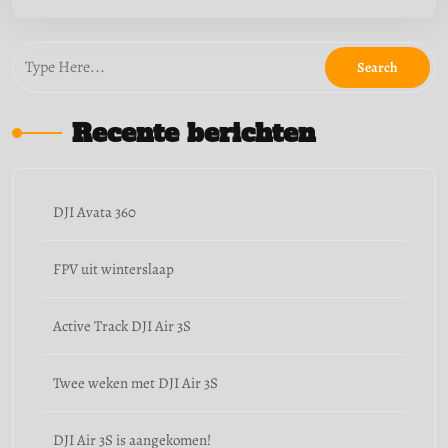
Recente berichten
DJI Avata 360
FPV uit winterslaap
Active Track DJI Air 3S
Twee weken met DJI Air 3S
DJI Air 3S is aangekomen!