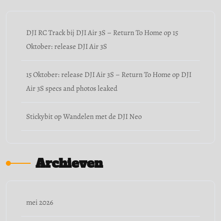
DJI RC Track bij DJI Air 3S – Return To Home
op
15
Oktober: release DJI Air 3S
15 Oktober: release DJI Air 3S – Return To Home
op
DJI
Air 3S specs and photos leaked
Stickybit
op
Wandelen met de DJI Neo
Archieven
mei 2026