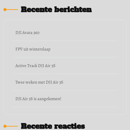
Recente berichten
DJI Avata 360
FPV uit winterslaap
Active Track DJI Air 3S
Twee weken met DJI Air 3S
DJI Air 3S is aangekomen!
Recente reacties