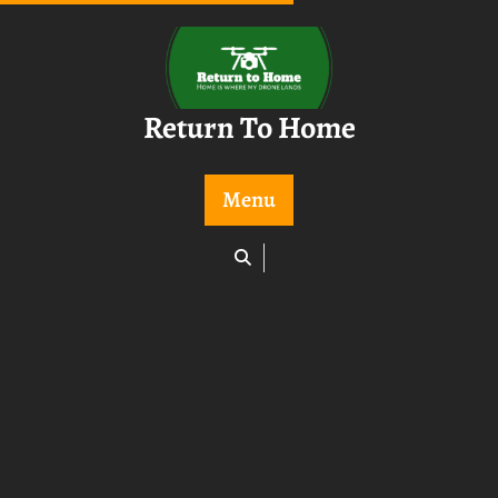
Skip
to
content
Return To Home
Menu