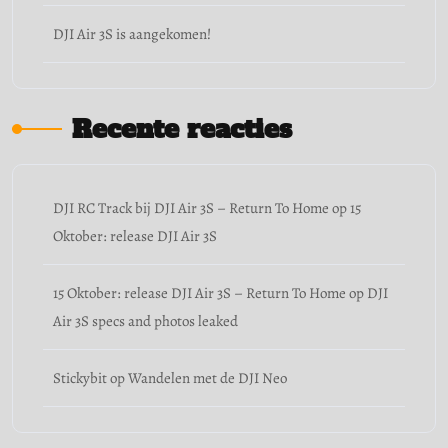
DJI Air 3S is aangekomen!
Recente reacties
DJI RC Track bij DJI Air 3S – Return To Home
op
15
Oktober: release DJI Air 3S
15 Oktober: release DJI Air 3S – Return To Home
op
DJI
Air 3S specs and photos leaked
Stickybit
op
Wandelen met de DJI Neo