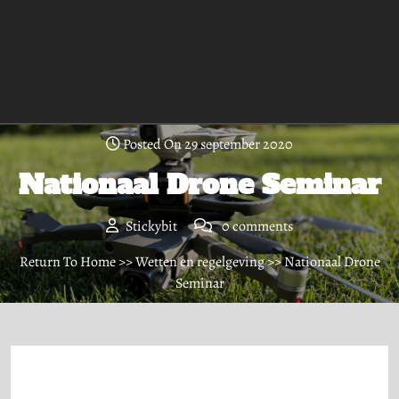
Posted On 29 september 2020
Nationaal Drone Seminar
Stickybit
0 comments
Return To Home
>>
Wetten en regelgeving
>> Nationaal Drone
Seminar