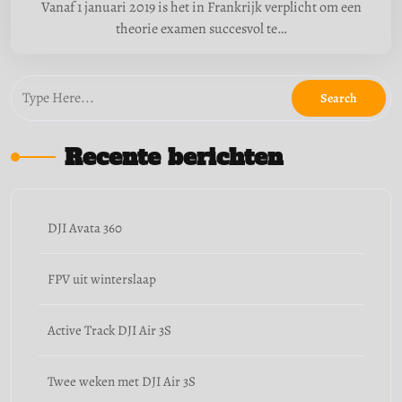
Vanaf 1 januari 2019 is het in Frankrijk verplicht om een
theorie examen succesvol te…
Recente berichten
DJI Avata 360
FPV uit winterslaap
Active Track DJI Air 3S
Twee weken met DJI Air 3S