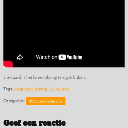
Uiteraard is het later ook nog terug te kijken.
Tags:
droneregelgeving
,
eu
,
wetten
Categories:
Wetten en regelgeving
Geef een reactie