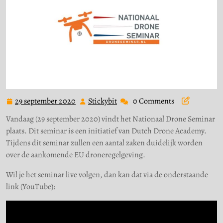
29 september 2020
Stickybit
0 Comments
29
Stickybit
september
Vandaag (29 september 2020) vindt het Nationaal Drone Seminar
2020
plaats. Dit seminar is een initiatief van Dutch Drone Academy.
Tijdens dit seminar zullen een aantal zaken duidelijk worden
over de aankomende EU droneregelgeving.
Wil je het seminar live volgen, dan kan dat via de onderstaande
link (YouTube):