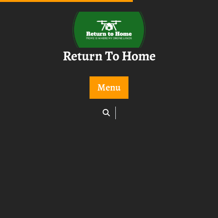
Skip
to
content
Return To Home
Menu