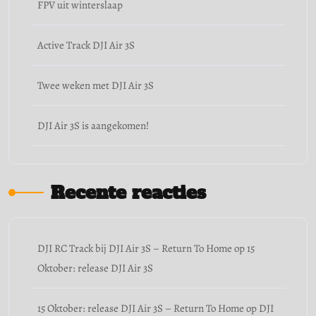
FPV uit winterslaap
Active Track DJI Air 3S
Twee weken met DJI Air 3S
DJI Air 3S is aangekomen!
Recente reacties
DJI RC Track bij DJI Air 3S – Return To Home
op
15
Oktober: release DJI Air 3S
15 Oktober: release DJI Air 3S – Return To Home
op
DJI