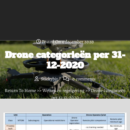
Posted On 4 december 2020
Drone categorieën per 31-
12-2020
Stickybit
0 comments
Return To Home
>>
Wetten en regelgeving
>> Drone categorieën
per 31-12-2020