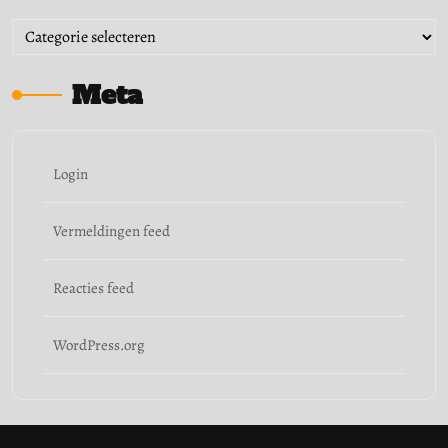
Categorieën
Meta
Login
Vermeldingen feed
Reacties feed
WordPress.org