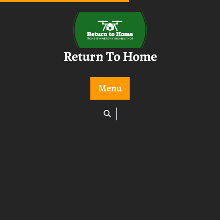
Skip
to
content
Return To Home
Menu