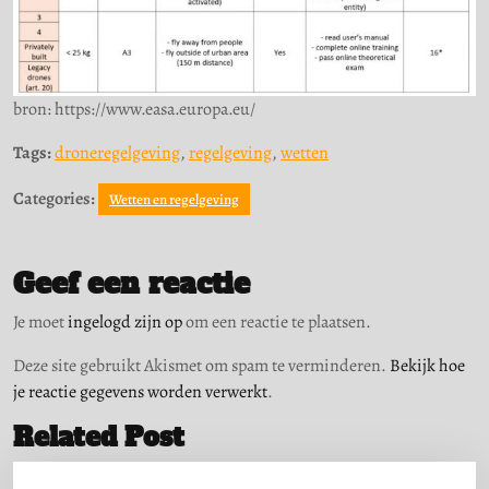
bron: https://www.easa.europa.eu/
Tags:
droneregelgeving
,
regelgeving
,
wetten
Categories:
Wetten en regelgeving
Geef een reactie
Je moet
ingelogd zijn op
om een reactie te plaatsen.
Deze site gebruikt Akismet om spam te verminderen.
Bekijk hoe
je reactie gegevens worden verwerkt
.
Related Post