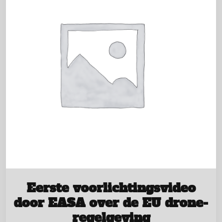
Eerste voorlichtingsvideo
door EASA over de EU drone-
regelgeving