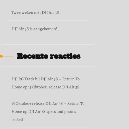
Twee weken met DJI Air 3S
DJI Air 3S is aangekomen!
Recente reacties
DJI RC Track bij DJI Air 3S – Return To
Home
op
15 Oktober: release DJI Air 3S
15 Oktober: release DJI Air 3S – Return To
Home
op
DJI Air 3S specs and photos
leaked