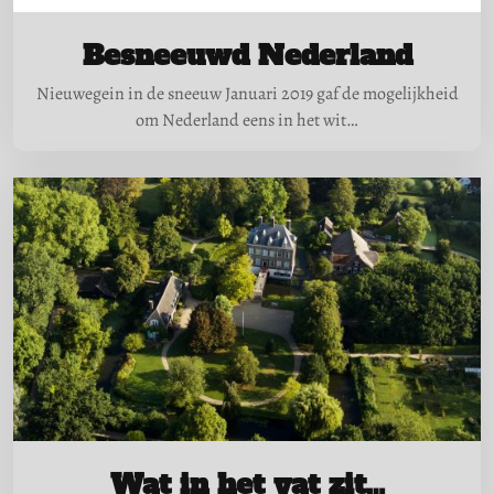
Besneeuwd Nederland
Nieuwegein in de sneeuw Januari 2019 gaf de mogelijkheid
om Nederland eens in het wit…
Wat in het vat zit…