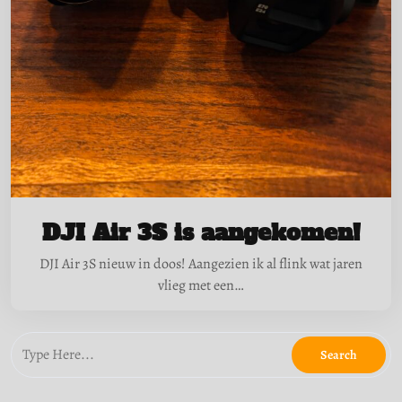
DJI Air 3S is aangekomen!
DJI Air 3S nieuw in doos! Aangezien ik al flink wat jaren
vlieg met een…