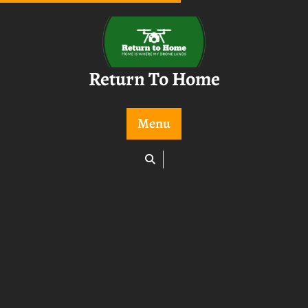
Skip
to
content
Return To Home
Menu