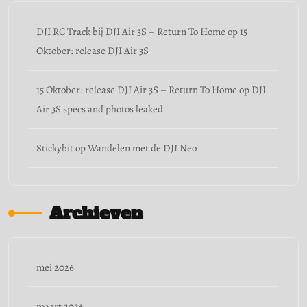
DJI RC Track bij DJI Air 3S – Return To Home
op
15
Oktober: release DJI Air 3S
15 Oktober: release DJI Air 3S – Return To Home
op
DJI
Air 3S specs and photos leaked
Stickybit
op
Wandelen met de DJI Neo
Archieven
mei 2026
maart 2026