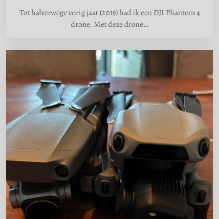
Tot halverwege vorig jaar (2019) had ik een DJI Phantom 4
drone. Met deze drone…