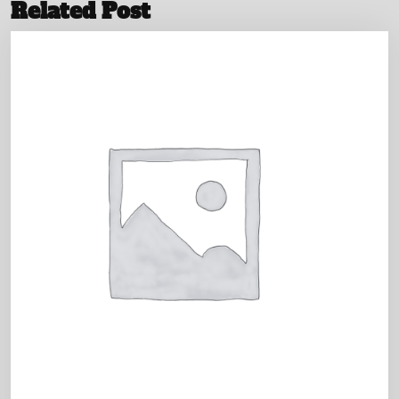
Related Post