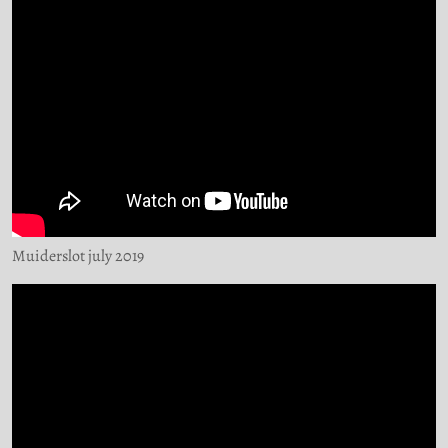
Muiderslot july 2019