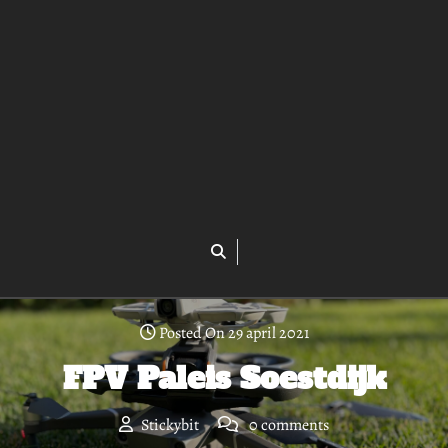
Posted On 29 april 2021
FPV Paleis Soestdijk
Stickybit
0 comments