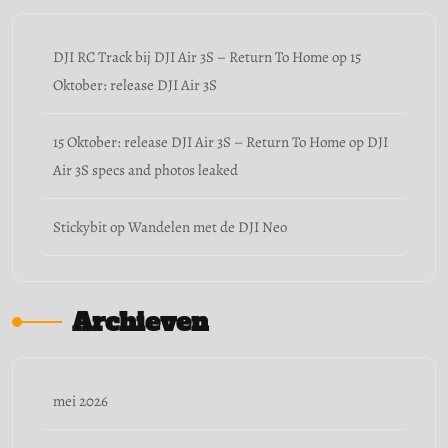
DJI RC Track bij DJI Air 3S – Return To Home
op
15
Oktober: release DJI Air 3S
15 Oktober: release DJI Air 3S – Return To Home
op
DJI
Air 3S specs and photos leaked
Stickybit
op
Wandelen met de DJI Neo
Archieven
mei 2026