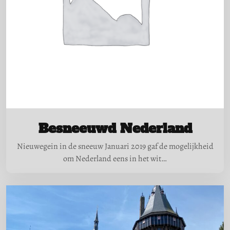
Besneeuwd Nederland
Nieuwegein in de sneeuw Januari 2019 gaf de mogelijkheid
om Nederland eens in het wit…