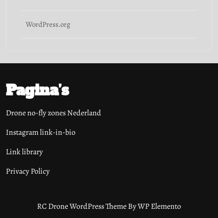
WordPress.org
Pagina’s
Drone no-fly zones Nederland
Instagram link-in-bio
Link library
Privacy Policy
RC Drone WordPress Theme
By WP Elemento