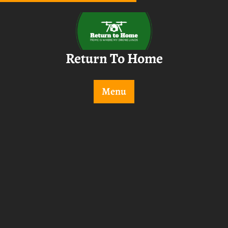
Skip
to
content
Return To Home
Menu