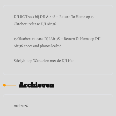
DJI RC Track bij DJI Air 3S – Return To Home
op
15
Oktober: release DJI Air 3S
15 Oktober: release DJI Air 3S – Return To Home
op
DJI
Air 3S specs and photos leaked
Stickybit
op
Wandelen met de DJI Neo
Archieven
mei 2026