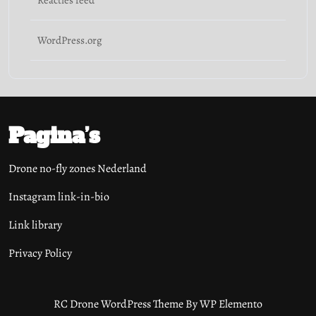
Reacties feed
WordPress.org
Pagina’s
Drone no-fly zones Nederland
Instagram link-in-bio
Link library
Privacy Policy
RC Drone WordPress Theme
By WP Elemento