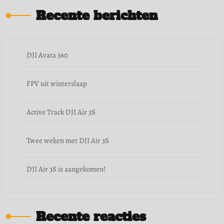
Recente berichten
DJI Avata 360
FPV uit winterslaap
Active Track DJI Air 3S
Twee weken met DJI Air 3S
DJI Air 3S is aangekomen!
Recente reacties