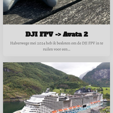
DJI FPV -> Avata 2
Halverwege mei 2024 heb ik besloten om de DJI FPV in te
ruilen voor een…