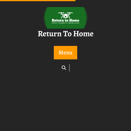
Skip
to
content
Return To Home
Menu