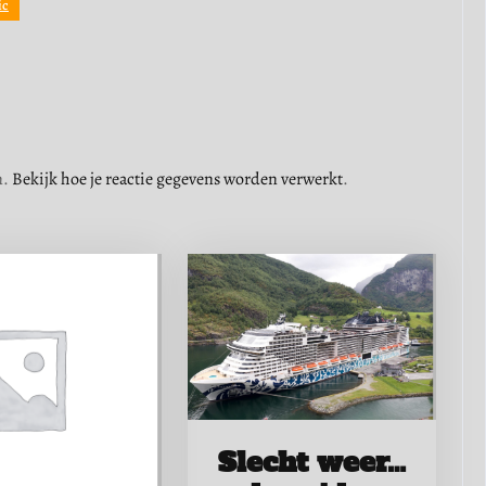
ic
n.
Bekijk hoe je reactie gegevens worden verwerkt
.
Slecht weer…