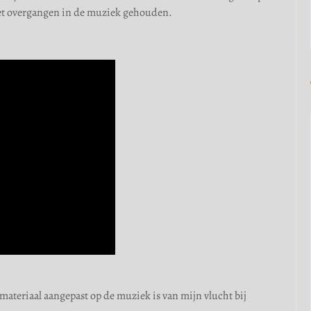
met overgangen in de muziek gehouden.
materiaal aangepast op de muziek is van mijn vlucht bij