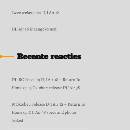
Twee weken met DJI Air 3S
DJI Air 3S is aangekomen!
Recente reacties
DJI RC Track bij DJI Air 3S – Return To
Home
op
15 Oktober: release DJI Air 3S
15 Oktober: release DJI Air 3S – Return To
Home
op
DJI Air 3S specs and photos
leaked