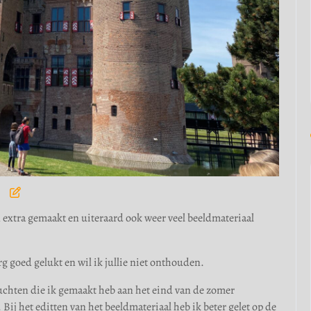
 extra gemaakt en uiteraard ook weer veel beeldmateriaal
rg goed gelukt en wil ik jullie niet onthouden.
luchten die ik gemaakt heb aan het eind van de zomer
ij het editten van het beeldmateriaal heb ik beter gelet op de