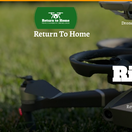
Skip
to
content
Drone
Return To Home
R
Re